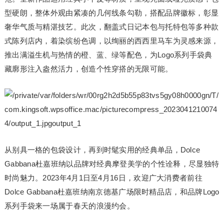
型硬朗，整体外观由紧凑的几何线条勾勒，搭配品牌徽标，彰显
奢华气质与精湛技艺。此次，翻盖式日记本包与托特包等多种款
式陈列店内，着染缤纷色调，以绚丽的西西里马车为灵感来源，
推出满溢生机与热情的橙、蓝、绿等配色，为Logo系列手袋典
藏廓形注入盎然活力，创造个性穿搭的无限可能。
从别具一格的包袋设计，再到时髦实用的经典单品，Dolce
Gabbana杜嘉班纳以品牌对经典摩登美学的个性诠释，尽显独特
时尚魅力。2023年4月1日至4月16日，欢迎广大消费者前往
Dolce Gabbana杜嘉班纳南京德基广场限时精品店，和品牌Logo
系列手袋来一场属于春天的浪漫约会。