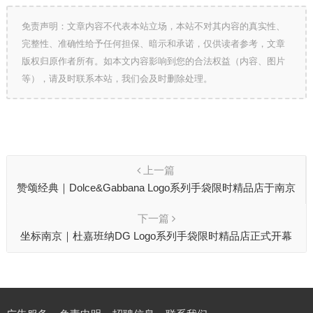
免责声明：文章内容不代表本站立场，本站不对其内容的真实性、
完整性、准确性给予任何担保、暗示和承诺，仅供读者参考，文章
版权归原作者所有。如本文内容影响到您的合法权益（内容、图片
等），请及时联系本站，我们会及时删除处理。
上一篇
赞颂经典｜Dolce&Gabbana Logo系列手袋限时精品店于南京
启幕
下一篇
坐标南京｜杜嘉班纳DG Logo系列手袋限时精品店正式开幕