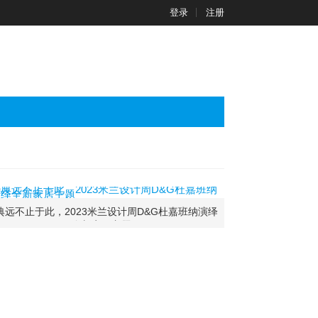
登录
注册
典远不止于此，2023米兰设计周D&G杜嘉班纳演绎
全新家居主题