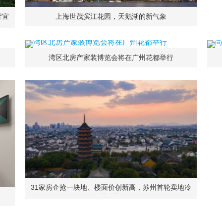
皆宜
上海世茂滨江花园，天鹅湖的新气象
湾区北房产家装博览会将在广州花都举行
31家房企抢一块地、楼面价创新高，苏州首轮卖地冷
热不均