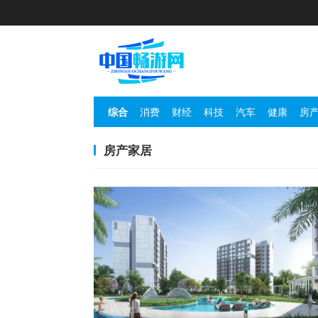
综合
消费
财经
科技
汽车
健康
房
房产家居