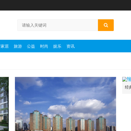
产家居
旅游
公益
时尚
娱乐
资讯
经