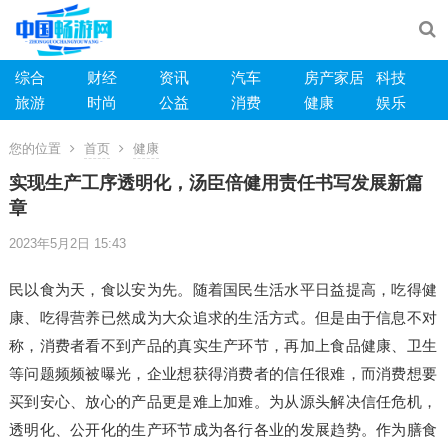
综合
财经
资讯
汽车
房产家居
科技
旅游
时尚
公益
消费
健康
娱乐
您的位置
首页
健康
实现生产工序透明化，汤臣倍健用责任书写发展新篇
章
2023年5月2日 15:43
民以食为天，食以安为先。随着国民生活水平日益提高，吃得健
康、吃得营养已然成为大众追求的生活方式。但是由于信息不对
称，消费者看不到产品的真实生产环节，再加上食品健康、卫生
等问题频频被曝光，企业想获得消费者的信任很难，而消费想要
买到安心、放心的产品更是难上加难。为从源头解决信任危机，
透明化、公开化的生产环节成为各行各业的发展趋势。作为膳食