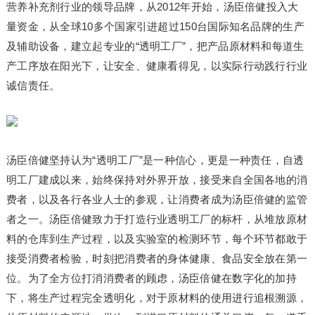
营养补充剂行业的领导品牌，从2012年开始，汤臣倍健投入大
量资金，从全球10多个国家引进超过150台国际知名品牌的生产
及辅助设备，建立起专业的“透明工厂”，把产品原材料和每道生
产工序放在阳光下，让安全、健康看得见，以实际行动践行行业
诚信责任。
汤臣倍健坚持认为“透明工厂”是一种信心，更是一种责任，自透
明工厂建成以来，始终保持对外界开放，接受来自全国各地的消
费者，以及各行各业人士的参观，让消费者成为汤臣倍健的监管
者之一。汤臣倍健致力于打造行业透明工厂的标杆，从堆放原材
料的仓库到生产过程，以及实验室的检测环节，每个环节都敢于
接受消费者检验，时刻把消费者的身体健康、食品安全放在第一
位。为了全方位打消消费者的顾虑，汤臣倍健在数字化的加持
下，将生产过程完全透明化，对于原材料的使用进行追根溯源，