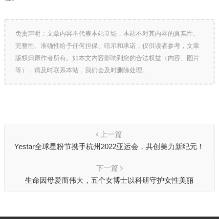
免责声明：文章内容不代表本站立场，本站不对其内容的真实性、
完整性、准确性给予任何担保、暗示和承诺，仅供读者参考，文章
版权归原作者所有。如本文内容影响到您的合法权益（内容、图片
等），请及时联系本站，我们会及时删除处理。
上一篇
Yestar全球星粉节携手杭州2022亚运会，共创美力新纪元！
下一篇
生命因母爱而伟大，五个女博士以科研守护女性美丽