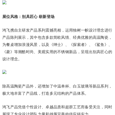
展位风格：别具匠心 崭新登场
鸿飞携自主研发产品系列震撼亮相，运用独树一帜设计理念进行
产品陈列展示，其中包含多款简欧风情、经典优雅的高温陶瓷，
为餐桌增加浪漫风景，以及《绅士》、《探索者》、《鲨鱼》、
《菱》等潮酷时尚、美观实用的不锈钢新品，呈现出别具匠心的
设计理念。
除高温陶瓷产品外，还增加了中温单杯、白玉玻璃等新品系列，
极大地丰富了产品线，打造多元结构的产品体系。
鸿飞产品凭借个性设计、卓越品质和超群工艺而备受关注，同时
展现了专业设计团队力量和雄厚完善的供应链实力。