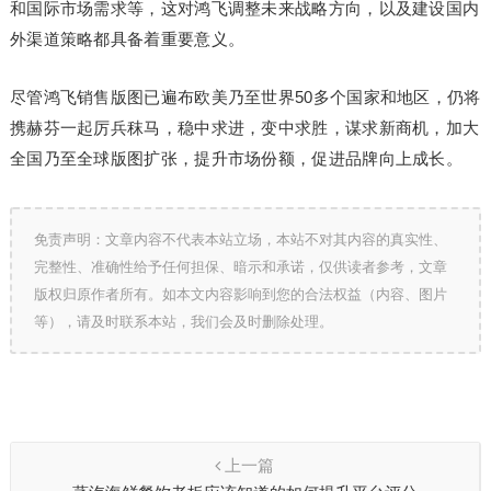
和国际市场需求等，这对鸿飞调整未来战略方向，以及建设国内
外渠道策略都具备着重要意义。
尽管鸿飞销售版图已遍布欧美乃至世界50多个国家和地区，仍将
携赫芬一起厉兵秣马，稳中求进，变中求胜，谋求新商机，加大
全国乃至全球版图扩张，提升市场份额，促进品牌向上成长。
免责声明：文章内容不代表本站立场，本站不对其内容的真实性、
完整性、准确性给予任何担保、暗示和承诺，仅供读者参考，文章
版权归原作者所有。如本文内容影响到您的合法权益（内容、图片
等），请及时联系本站，我们会及时删除处理。
上一篇