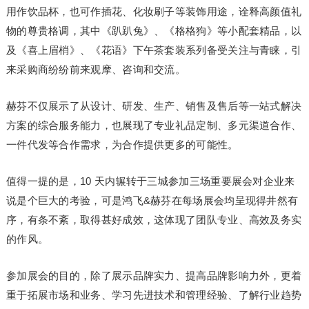
用作饮品杯，也可作插花、化妆刷子等装饰用途，诠释高颜值礼
物的尊贵格调，其中《趴趴兔》、《格格狗》等小配套精品，以
及《喜上眉梢》、《花语》下午茶套装系列备受关注与青睐，引
来采购商纷纷前来观摩、咨询和交流。
赫芬不仅展示了从设计、研发、生产、销售及售后等一站式解决
方案的综合服务能力，也展现了专业礼品定制、多元渠道合作、
一件代发等合作需求，为合作提供更多的可能性。
值得一提的是，10 天内辗转于三城参加三场重要展会对企业来
说是个巨大的考验，可是鸿飞&赫芬在每场展会均呈现得井然有
序，有条不紊，取得甚好成效，这体现了团队专业、高效及务实
的作风。
参加展会的目的，除了展示品牌实力、提高品牌影响力外，更着
重于拓展市场和业务、学习先进技术和管理经验、了解行业趋势