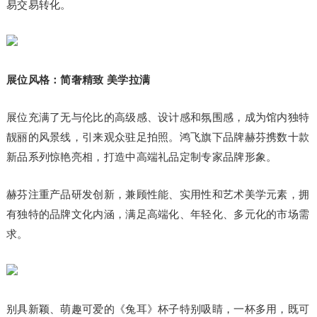
易交易转化。
展位风格：简奢精致 美学拉满
展位充满了无与伦比的高级感、设计感和氛围感，成为馆内独特
靓丽的风景线，引来观众驻足拍照。鸿飞旗下品牌赫芬携数十款
新品系列惊艳亮相，打造中高端礼品定制专家品牌形象。
赫芬注重产品研发创新，兼顾性能、实用性和艺术美学元素，拥
有独特的品牌文化内涵，满足高端化、年轻化、多元化的市场需
求。
别具新颖、萌趣可爱的《兔耳》杯子特别吸睛，一杯多用，既可