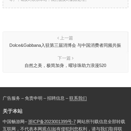
上一篇
Dolce&Gabbana入驻第三届消博会 与中国消费者同频共振
下一篇
自然之美，极简加身，曜珍珠助力浪漫520
广告服务 – 免责申明 – 招聘信息 –
联系我们
关于本站
中国畅游网–
浙ICP备2023001399号-7
网站所刊载信息全部转载
互联网，不代表本网观点|如有侵犯到您权利，请与我们取得联