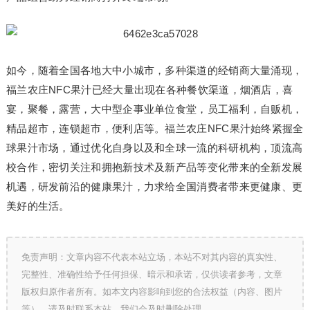
如今，随着全国各地大中小城市，多种渠道的经销商大量涌现，
福兰农庄NFC果汁已经大量出现在各种餐饮渠道，烟酒店，喜
宴，聚餐，露营，大中型企事业单位食堂，员工福利，自贩机，
精品超市，连锁超市，便利店等。福兰农庄NFC果汁始终紧握全
球果汁市场，通过优化自身以及和全球一流的科研机构，顶流高
校合作，密切关注和拥抱新技术及新产品等变化带来的全新发展
机遇，研发前沿的健康果汁，力求给全国消费者带来更健康、更
美好的生活。
免责声明：文章内容不代表本站立场，本站不对其内容的真实性、
完整性、准确性给予任何担保、暗示和承诺，仅供读者参考，文章
版权归原作者所有。如本文内容影响到您的合法权益（内容、图片
等），请及时联系本站，我们会及时删除处理。