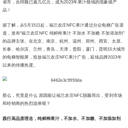
省市，合同额已逾几亿元，成为2023年果汁领域的现象级产
品！
据了解，从5月15日起，福兰农庄NFC果汁通过分众电梯广告渠
道，发布“福兰农庄NFC 纯鲜榨果汁 不加水 不加糖 不加添加剂”
的品牌主张。在北京、南京、杭州、温州、郑州、西安、太原、
长春、哈尔滨、兰州，青岛，天津，贵阳，厦门，昆明15大城市
的电梯智能屏，投放福兰农庄NFC果汁广告，延续品牌2023年
以来的传播热度。
那么，究竟是什么 原因能让福兰农庄NFC脱颖而出，受到市场
和经销商的热烈追捧呢？
践行高品质理念，纯鲜榨果汁，不加水、不加糖、不加添加剂