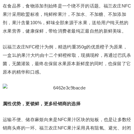
在食品界，食物添加剂始终是一个绕不开的话题。福兰农庄NFC
果汁采用欧盟标准，纯鲜榨果汁，不加水、不加糖、不加添加
剂，果汁含量100%，鲜味全部来源于水果，送给用户纯天然的
水果营养，健康保鲜，带给消费者最纯正最自然的新鲜美味。
以福兰农庄NFC橙汁为例，精选约重350g的优质橙子为原果，
一盒1L的果汁大约由十二个鲜橙榨取，现摘现榨，再通过巴氏杀
菌，无菌灌装，最终在保留水果原本新鲜度的同时，也保留了它
原本的精华和口感。
属性优势，更锁鲜，更多经销商的选择
运输不便、储存麻烦向来是NFC果汁区块的短板，也是让多数经
销商头疼的一环。福兰农庄NFC果汁采用具有阻氧、避光、封闭