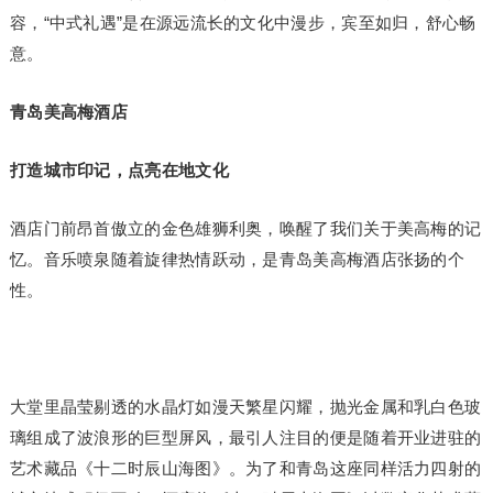
容，“中式礼遇”是在源远流长的文化中漫步，宾至如归，舒心畅
意。
青岛美高梅酒店
打造城市印记，点亮在地文化
酒店门前昂首傲立的金色雄狮利奥，唤醒了我们关于美高梅的记
忆。音乐喷泉随着旋律热情跃动，是青岛美高梅酒店张扬的个
性。
大堂里晶莹剔透的水晶灯如漫天繁星闪耀，抛光金属和乳白色玻
璃组成了波浪形的巨型屏风，最引人注目的便是随着开业进驻的
艺术藏品《十二时辰山海图》。为了和青岛这座同样活力四射的