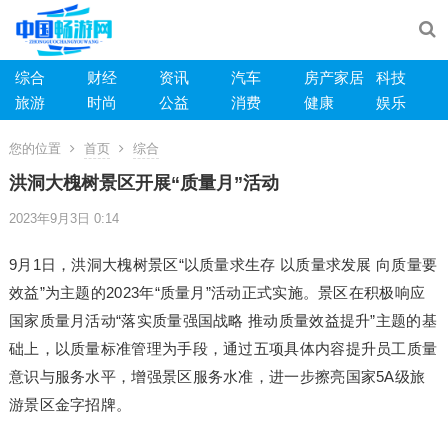
综合
财经
资讯
汽车
房产家居
科技
旅游
时尚
公益
消费
健康
娱乐
您的位置
首页
综合
洪洞大槐树景区开展“质量月”活动
2023年9月3日 0:14
9月1日，洪洞大槐树景区“以质量求生存 以质量求发展 向质量要
效益”为主题的2023年“质量月”活动正式实施。景区在积极响应
国家质量月活动“落实质量强国战略 推动质量效益提升”主题的基
础上，以质量标准管理为手段，通过五项具体内容提升员工质量
意识与服务水平，增强景区服务水准，进一步擦亮国家5A级旅
游景区金字招牌。