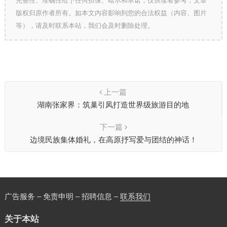
完整性、准确性给予任何担保、暗示和承诺，仅供读者参考，文章
版权归原作者所有。如本文内容影响到您的合法权益（内容、图片
等），请及时联系本站，我们会及时删除处理。
上一篇
湖南张家界：筑巢引凤打造世界级旅游目的地
下一篇
边境民族集体婚礼，在高原抒写爱与团结的神话！
广告服务 – 免责申明 – 招聘信息 –
联系我们
关于本站