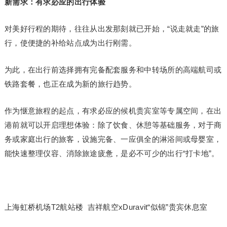
新需求：有求必应的出行体验
对美好行程的期待，往往从出发那刻就已开始，“说走就走”的旅
行，使便捷的补给站点成为出行刚需。
为此，在出行前选择拥有完备配套服务和中转场所的高端航司或
铁路套餐，也正在成为新的旅行趋势。
作为惬意旅程的起点，有求必应的候机贵宾室等专属空间，在出
港前就可以开启理想体验：除了饮食、休憩等基础服务，对于商
务或家庭出行的旅客，设施完备、一应俱全的淋浴间或母婴室，
能快速整理仪容、消除旅途疲惫，是必不可少的出行“打卡地”。
上海虹桥机场T2航站楼 吉祥航空xDuravit“似锦”贵宾休息室