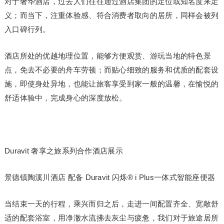
对于奢华酒店，过去人们往往通过酒店集团的定位或知名度来定
义；而当下，注重体验感、符合消费者取向的居所，同样会被列
入口碑行列。
酒店所处的优越地理位置，能够方便观赏、游玩当地的特色景
点，免去不必要的舟车劳顿；而贴心细致的服务和优质的配套设
施，即使身处异地，也能让旅客享受到家一般的温馨，在愉悦的
舒适体验中，完成身心的深度放松。
Duravit 奢享之旅系列合作酒店展示
景德镇陶溪川酒店 配备 Duravit 闪烁® i Plus一体式智能座便器
当结束一天的行程，乘兴而归之后，走进一间配置齐全、宽敞舒
适的配套浴室，用净澈水流拂去灰尘与疲惫，我们对于旅途居所