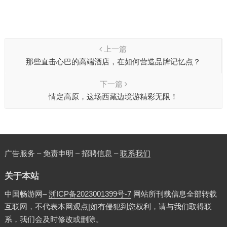
上一篇
那些直击心巴的高端酒店，在如何营造品牌记忆点？
下一篇
情定高原，这场西藏边境游精彩无限！
广告服务 – 免责申明 – 招聘信息 –
联系我们
关于本站
中国畅游网–
浙ICP备2023001399号-7
网站所刊载信息全部转载
互联网，不代表本网观点|如有侵犯到您权利，请与我们取得联
系，我们会及时修改或删除。