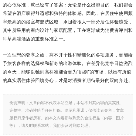
的心仪标准，就已经有了答案：无论是什么出游目的，我们都会
希望在酒店获得舒适感和独特的体验感。因此，在居住中使用频
率最高的的浴室与盥洗区域，承担着很大一部分居住体验感受，
其中所采用的室内设计与家居配置，正在逐渐成为消费者评判和
种草高端酒店的重要标准之一。
一次理想的奢享之旅，离不开个性和精细化的各项服务，更能给
予旅客多样的选择权和新奇的出游体验。在差异化竞争日益激烈
的今天，能够以独到高标准迎合更为“挑剔”的市场，以物有所值
的真实居住体验回馈身心，才是对消费者期待最好的双向奔赴。
免责声明：文章内容不代表本站立场，本站不对其内容的真实性、
完整性、准确性给予任何担保、暗示和承诺，仅供读者参考，文章
版权归原作者所有。如本文内容影响到您的合法权益（内容、图片
等），请及时联系本站，我们会及时删除处理。