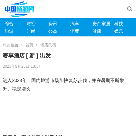
综合
财经
资讯
汽车
房产家居
科技
旅游
时尚
公益
消费
健康
娱乐
您的位置
首页
酒店民宿
奢享酒店 [ 新 ] 出发
2023年9月25日 18:37
进入2023年，国内旅游市场加快复苏步伐，并在暑期不断攀
升、稳定增长