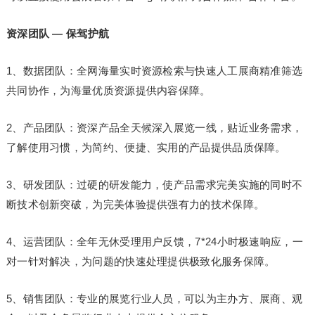
资深团队 — 保驾护航
1、数据团队：全网海量实时资源检索与快速人工展商精准筛选
共同协作，为海量优质资源提供内容保障。
2、产品团队：资深产品全天候深入展览一线，贴近业务需求，
了解使用
习
惯，为简约、便捷、实用的产品提供品质保障。
3、研发团队：过硬的研发能力，使产品需求完美实施的同时不
断技术创新突破，为完美体验提供强有力的技术保障。
4、运营团队：全年无休受理用户反馈，7*24小时极速响应，一
对一针对解决，为问题的快速处理提供极致化服务保障。
5、销售团队：专业的展览行业人员，可以为主办方、展商、观