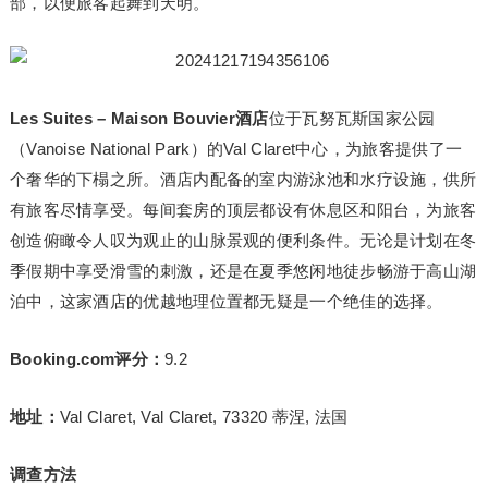
部，以便旅客起舞到天明。
Les Suites – Maison Bouvier
酒店
位于瓦努瓦斯国家公园
（Vanoise National Park）的Val Claret中心，为旅客提供了一
个奢华的下榻之所。酒店内配备的室内游泳池和水疗设施，供所
有旅客尽情享受。每间套房的顶层都设有休息区和阳台，为旅客
创造俯瞰令人叹为观止的山脉景观的便利条件。无论是计划在冬
季假期中享受滑雪的刺激，还是在夏季悠闲地徒步畅游于高山湖
泊中，这家酒店的优越地理位置都无疑是一个绝佳的选择。
Booking.com评分：
9.2
地址：
Val Claret, Val Claret, 73320 蒂涅, 法国
调查方法