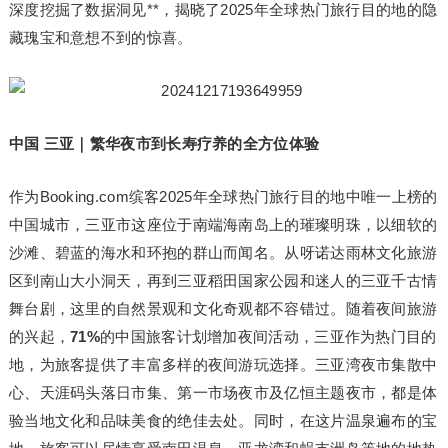
深度挖掘了数据洞见**，揭晓了2025年全球热门旅行目的地的隐
藏瑰宝和意想不到的惊喜。
中国 三亚｜繁华夜市到长寿疗养的全方位体验
作为Booking.com缤客2025年全球热门旅行目的地中唯一上榜的
中国城市，三亚市这座位于南端海南岛上的璀璨明珠，以细软的
沙滩、碧蓝的海水和环抱的群山而闻名。从呀诺达雨林文化旅游
区到南山大小洞天，再到三亚稻田国家公园和迷人的三亚千古情
舞台剧，这里的自然景观和文化奇观都不容错过。随着夜间旅游
的兴起，
71%
的中国旅客计划增加夜间活动，三亚作为热门目的
地，为旅客提供了丰富多样的夜间游玩选择。三亚湾夜市集散中
心、天涯码头落日市集、第一市场夜市及亿恒主题夜市，都是体
验当地文化和品味美食的绝佳去处。同时，在这片温泉遍布的宝