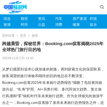
综合
财经
资讯
汽车
房产家居
科技
旅游
时尚
公益
消费
健康
娱乐
您的位置
首页
旅游
跨越晨昏，探秘世界：Booking.com缤客揭晓2025年
全球热门旅行目的地
2024年12月17日 14:43
从梦幻观星到追求心跳加速的刺激，再到探索文化的深层联系，
旅客渴望的旅行体验和期待的目的地总在不断演变。
Booking.com缤客2025年未来旅行趋势报告*揭晓了包括夜间旅
游兴起、“长寿”护照、AI=另类行程、多代同游大趋势、复古旅
行风潮和“零”候机时代等未来旅行趋势。作为全球领先的旅游平
台之一，Booking.com缤客除了发布未来旅行趋势报告之外，还