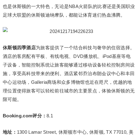
也是休斯顿的一大特色，无论是NBA火箭队的比赛还是美国职业
足球大联盟的休斯顿迪纳摩队，都能让体育迷们热血沸腾。
休斯顿四季酒店
为旅客提供了一个结合科技与奢华的住宿选择。
酒店的客房配有平板、有线电视、DVD播放机、iPod基座等电
子设备，智能控制系统让旅客能够通过移动设备轻松控制房间设
施，享受高科技带来的便利。酒店紧邻乔治布朗会议中心和丰田
中心运动场，Galleria商场和众多博物馆也近在咫尺，优越的地
理位置使得旅客可以轻松前往城市的主要景点，体验休斯顿的无
限可能。
Booking.com评分：
8.1
地址：
1300 Lamar Street, 休斯顿市中心, 休斯顿, TX 77010, 美