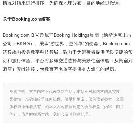
情况对结果进行排序。为确保地理分布，目的地经过微调。
关于Booking.com缤客
Booking.com B.V.隶属于Booking Holdings集团（纳斯达克上市
公司：BKNG）。秉承“游世界，更简单”的使命，Booking.com
缤客竭力投身数字科技领域，致力于为消费者提供优质便捷的预
订和旅行体验。平台将多样交通选择与美妙住宿体验（从民宿到
酒店）无缝连接，为数百万名旅客提供令人难忘的经历。
免责声明：文章内容不代表本站立场，本站不对其内容的真实性、
完整性、准确性给予任何担保、暗示和承诺，仅供读者参考，文章
版权归原作者所有。如本文内容影响到您的合法权益（内容、图片
等），请及时联系本站，我们会及时删除处理。