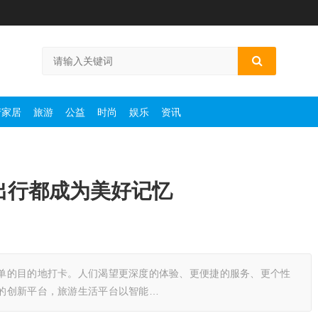
产家居
旅游
公益
时尚
娱乐
资讯
出行都成为美好记忆
是简单的目的地打卡。人们渴望更深度的体验、更便捷的服务、更个性
 的创新平台，旅游生活平台以智能…