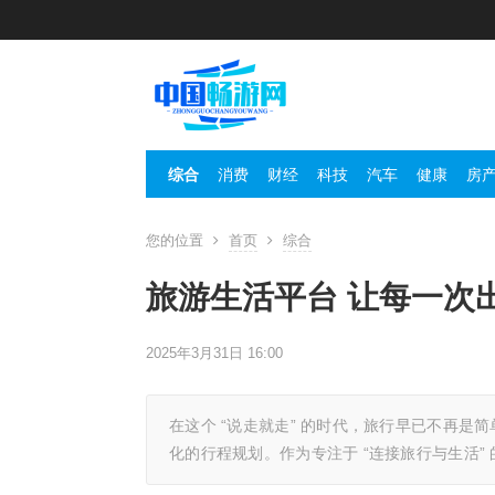
综合
消费
财经
科技
汽车
健康
房
您的位置
首页
综合
旅游生活平台 让每一次
2025年3月31日 16:00
在这个 “说走就走” 的时代，旅行早已不再
化的行程规划。作为专注于 “连接旅行与生活”