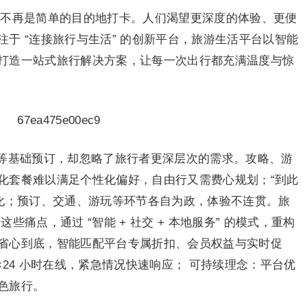
早已不再是简单的目的地打卡。人们渴望更深度的体验、更便
于 “连接旅行与生活” 的创新平台，旅游生活平台以智能
打造一站式旅行解决方案，让每一次出行都充满温度与惊
等基础预订，却忽略了旅行者更深层次的需求。攻略、游
化套餐难以满足个性化偏好，自由行又需费心规划；“到此
文化；预订、交通、游玩等环节各自为政，体验不连贯。旅
痛点，通过 “智能 + 社交 + 本地服务” 的模式，重构
省心到底，智能匹配平台专属折扣、会员权益与实时促
×24 小时在线，紧急情况快速响应； 可持续理念：平台优
色旅行。