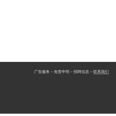
广告服务 – 免责申明 – 招聘信息 –
联系我们