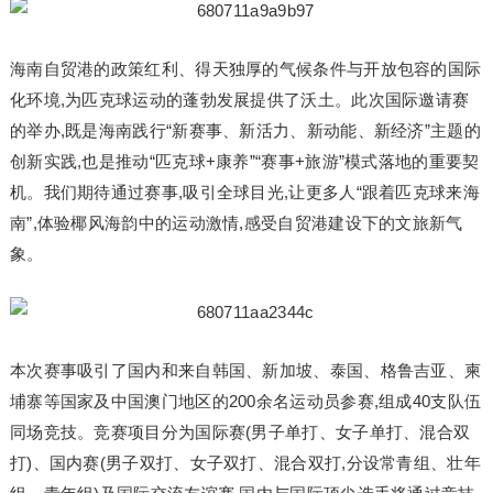
海南自贸港的政策红利、得天独厚的气候条件与开放包容的国际
化环境,为匹克球运动的蓬勃发展提供了沃土。此次国际邀请赛
的举办,既是海南践行“新赛事、新活力、新动能、新经济”主题的
创新实践,也是推动“匹克球+康养”“赛事+旅游”模式落地的重要契
机。我们期待通过赛事,吸引全球目光,让更多人“跟着匹克球来海
南”,体验椰风海韵中的运动激情,感受自贸港建设下的文旅新气
象。
本次赛事吸引了国内和来自韩国、新加坡、泰国、格鲁吉亚、柬
埔寨等国家及中国澳门地区的200余名运动员参赛,组成40支队伍
同场竞技。竞赛项目分为国际赛(男子单打、女子单打、混合双
打)、国内赛(男子双打、女子双打、混合双打,分设常青组、壮年