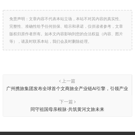
免责声明：文章内容不代表本站立场，本站不对其内容的真实性、
完整性、准确性给予任何担保、暗示和承诺，仅供读者参考，文章
版权归原作者所有。如本文内容影响到您的合法权益（内容、图片
等），请及时联系本站，我们会及时删除处理。
上一篇
广州携旅集团发布全球首个文商旅全产业链AI引擎，引领产业
智能化转型
下一篇
同守祖国母亲根脉·共筑黄河文旅未来