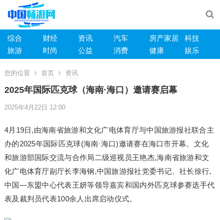
综合
财经
资讯
汽车
房产家居
科技
旅游
时尚
公益
消费
健康
娱乐
您的位置
首页
资讯
2025年国际匹克球（海南·海口）邀请赛启幕
2025年4月22日 12:00
4月19日,由海南省旅游和文化广电体育厅与中国旅游报社联合主
办的2025年国际匹克球(海南·海口)邀请赛在海口市开幕。文化
和旅游部国际交流与合作局二级巡视员王艳杰,海南省旅游和文
化广电体育厅副厅长李海钢,中国旅游报社党委书记、社长徐行,
中国—东盟中心代表王妍等领导嘉宾和国内外匹克球参赛选手代
表及裁判员代表100余人出席启动仪式。