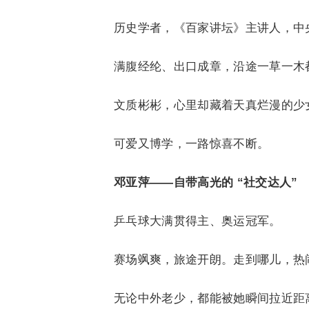
历史学者，《百家讲坛》主讲人，中
满腹经纶、出口成章，沿途一草一木
文质彬彬，心里却藏着天真烂漫的少
可爱又博学，一路惊喜不断。
邓亚萍——自带高光的 “社交达人”
乒乓球大满贯得主、奥运冠军。
赛场飒爽，旅途开朗。走到哪儿，热
无论中外老少，都能被她瞬间拉近距