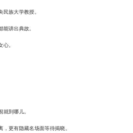
央民族大学教授。
都能讲出典故。
女心。
闹就到哪儿。
离，更有隐藏名场面等待揭晓。