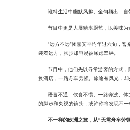
谁料生活中幽默风趣、金句频出，自
节目中更是大展精湛厨艺，以美味为
“远方不远”团嘉宾平均年过六旬，
装着远方，脚步却容易被顾虑牵绊。
节目中，他们先以寻常游客的方式，
换酒店，一路舟车劳顿。旅途有风光，却
语言不通、饮食不惯、一路奔波、体
的脚步和央视的镜头，或许你将发现不一样
不一样的欧洲之旅，从“无需舟车劳顿