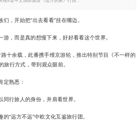
央视4套中文国际频道《远方的家》行路…
族们，开始把“出去看看”挂在嘴边。
一游，而是真的想慢下来，好好看看这个世界。
行路十余载，此番携手维京游轮，推出特别节目《不一样的
的旅行方式，带到观众眼前。
肯定熟悉：
以同行旅人的身份，并肩看世界。
趣的“远方不远”中欧文化互鉴旅行团。
”