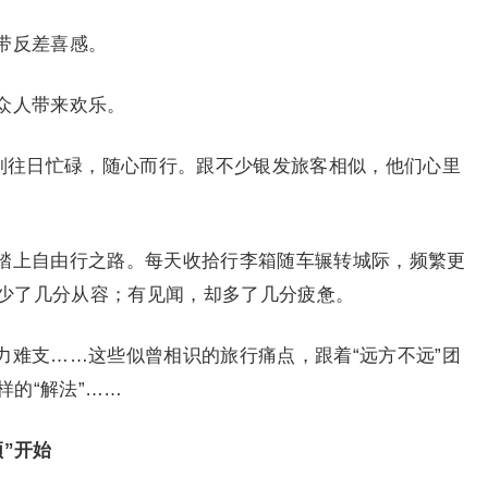
带反差喜感。
众人带来欢乐。
暂别往日忙碌，随心而行。跟不少银发旅客相似，他们心里
踏上自由行之路。每天收拾行李箱随车辗转城际，频繁更
少了几分从容；有见闻，却多了几分疲惫。
力难支……这些似曾相识的旅行痛点，跟着“远方不远”团
的“解法”……
”开始