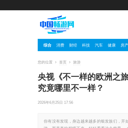
综合
消费
财经
科技
汽车
健康
房
您的位置
首页
旅游
央视《不一样的欧洲之
究竟哪里不一样？
2026年6月25日 17:56
你有没有发现，身边越来越多的银发族们，开始