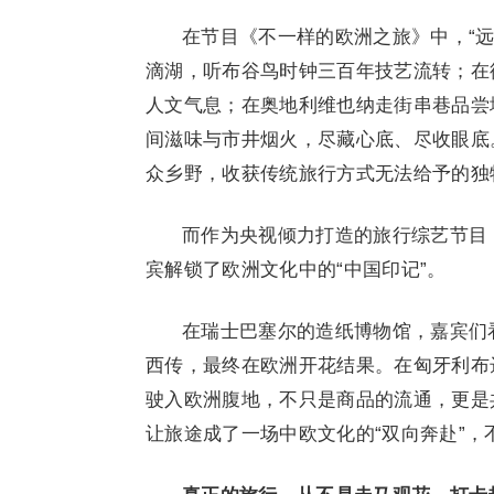
在节目《不一样的欧洲之旅》中，“
滴湖，听布谷鸟时钟三百年技艺流转；在
人文气息；在奥地利维也纳走街串巷品尝
间滋味与市井烟火，尽藏心底、尽收眼底
众乡野，收获传统旅行方式无法给予的独
而作为央视倾力打造的旅行综艺节目
宾解锁了欧洲文化中的“中国印记”。
在瑞士巴塞尔的造纸博物馆，嘉宾们
西传，最终在欧洲开花结果。在匈牙利布
驶入欧洲腹地，不只是商品的流通，更是
让旅途成了一场中欧文化的“双向奔赴”