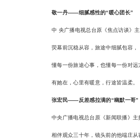
敬一丹——细腻感性的“暖心团长”
中 央广播电视总台原《焦点访谈》
荧幕前沉稳从容，旅途中细腻包容，
懂每一份旅途心事，也懂每一份对远
有她在，心里有暖意，行途皆温柔。
张宏民——反差感拉满的“幽默一哥”
中央广播电视总台原《新闻联播》主
相伴观众三十年，镜头前的他端庄从