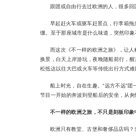
跟团或自由行去过欧洲的人，很多回国
早起赶火车或驱车赶景点，行李箱拖
绷。至于那座城市是什么味道，突然印象
而这次《不一样的欧洲之旅》，让人
换景，白天上岸游玩，夜晚随船前行，醒
松抵达以往大巴或火车等传统出行方式难
船上时光，自在生趣。“远方不远”
节目一开始的奔波到登船后的安坐，从匆
不一样的欧洲之旅，不只是刻板印象
欧洲只有教堂、古堡和奢侈品店吗？