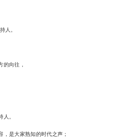
主持人。
方的向往，
持人。
容，是大家熟知的时代之声；