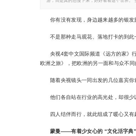
游，而是真的想慢下来，好好看看这个世界。 
你有没有发现，身边越来越多的银发
不是那种走马观花、落地打卡的到此
央视4套中文国际频道《远方的家》
欧洲之旅》，把欧洲的另一面和与众不同
随着央视镜头一同出发的几位嘉宾你
他们各自站在行业的高光处，却很少
四人结伴而行，就此组成了暖心又有
蒙曼——有着少女心的 “文化活字典