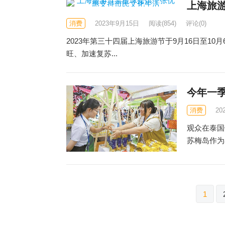
上海旅
消费
2023年9月15日
阅读
(854)
评论(0)
2023年第三十四届上海旅游节于9月16日至1
旺、加速复苏...
今年一季
消费
20
观众在泰国
苏梅岛作为
文
1
章
分