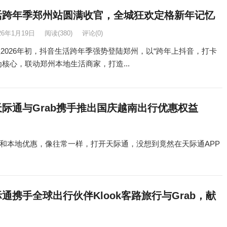
活跨年季郑州站圆满收官，全城狂欢定格新年记忆
26年1月19日
阅读
(380)
评论(0)
末至2026年初，抖音生活跨年季强势登陆郑州，以“跨年上抖音，打卡
为核心，联动郑州本地生活商家，打造...
际通与Grab携手推出国庆越南出行优惠权益
和本地优惠，像往常一样，打开天际通，没想到竟然在天际通APP
通携手全球出行伙伴Klook客路旅行与Grab，献