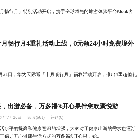
畅行月」特别活动开启，携手全球领先的旅游体验平台Klook客
月畅行月4重礼活动上线，0元领24小时免费境外
0月31日，华为天际通「十月畅行月」福利活动开启，推出4重超值礼
果，出游必备，万多福®开心果伴您欢聚悦游
24年7月16日
阅读
(681)
评论(0)
活水平的提高和健康意识的增强，大家对于健康出游的需求也逐渐
于倡导开心健康生活方式的万多福®开心果，始...