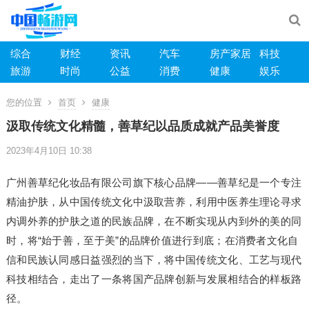
综合
财经
资讯
汽车
房产家居
科技
旅游
时尚
公益
消费
健康
娱乐
您的位置
首页
健康
汲取传统文化精髓，善草纪以品质成就产品美誉度
2023年4月10日 10:38
广州善草纪化妆品有限公司旗下核心品牌——善草纪是一个专注
精油护肤，从中国传统文化中汲取营养，利用中医养生理论寻求
内调外养的护肤之道的民族品牌，在不断实现从内到外的美的同
时，将“始于善，至于美”的品牌价值进行到底；在消费者文化自
信和民族认同感日益强烈的当下，将中国传统文化、工艺与现代
科技相结合，走出了一条将国产品牌创新与发展相结合的样板路
径。