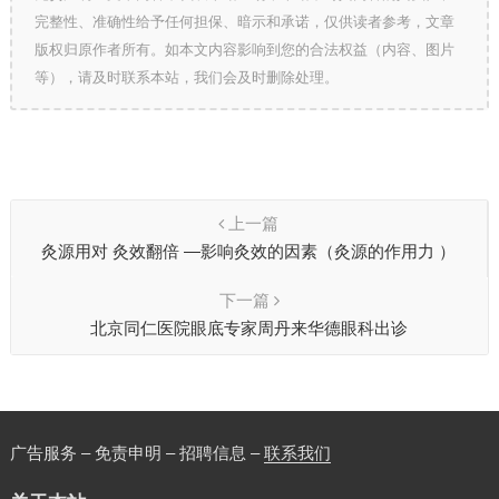
完整性、准确性给予任何担保、暗示和承诺，仅供读者参考，文章
版权归原作者所有。如本文内容影响到您的合法权益（内容、图片
等），请及时联系本站，我们会及时删除处理。
上一篇
灸源用对 灸效翻倍 —影响灸效的因素（灸源的作用力 ）
下一篇
北京同仁医院眼底专家周丹来华德眼科出诊
广告服务 – 免责申明 – 招聘信息 –
联系我们