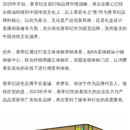
2020年开始，善草纪全面打响品牌升维战略，将企业重心已经
从精油转移到中国传统文化上，以上善若水之“善”作为善草纪品
牌的核心。以此为基点，无论是产品包装风格，还是礼盒设计、
直播间装修等方面，充分强化善草纪作为国货品牌，其所蕴含的
中国传统文化涵养。
此外，善草纪通过打造立体体验营销体系，如KA卖场精油小铺
体验中心，联合经销商建立体验区，加盟连锁体验门店，让消费
者实实在的在线下进行感受和体验。
善草纪还先后携手谷嘉诚、佟梦实、张佳宁作为品牌代言人。值
得庆贺的是，2023年开年，善草纪凭借着强大的企业实力与产
品品质获评广东知名品牌，再次受到了媒体和行业的高度聚焦。