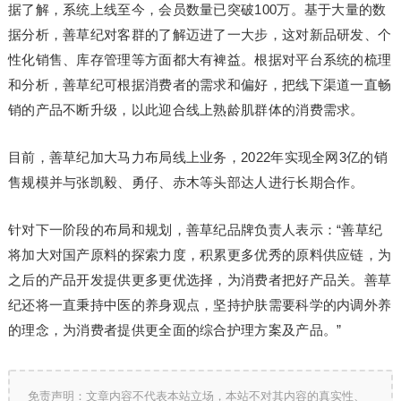
据了解，系统上线至今，会员数量已突破100万。基于大量的数
据分析，善草纪对客群的了解迈进了一大步，这对新品研发、个
性化销售、库存管理等方面都大有裨益。根据对平台系统的梳理
和分析，善草纪可根据消费者的需求和偏好，把线下渠道一直畅
销的产品不断升级，以此迎合线上熟龄肌群体的消费需求。
目前，善草纪加大马力布局线上业务，2022年实现全网3亿的销
售规模并与张凯毅、勇仔、赤木等头部达人进行长期合作。
针对下一阶段的布局和规划，善草纪品牌负责人表示：“善草纪
将加大对国产原料的探索力度，积累更多优秀的原料供应链，为
之后的产品开发提供更多更优选择，为消费者把好产品关。善草
纪还将一直秉持中医的养身观点，坚持护肤需要科学的内调外养
的理念，为消费者提供更全面的综合护理方案及产品。”
免责声明：文章内容不代表本站立场，本站不对其内容的真实性、