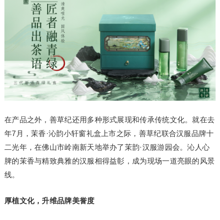
在产品之外，善草纪还用多种形式展现和传承传统文化。就在去
年7月，茉香·沁韵小轩窗礼盒上市之际，善草纪联合汉服品牌十
二光年，在佛山市岭南新天地举办了茉韵·汉服游园会。沁人心
脾的茉香与精致典雅的汉服相得益彰，成为现场一道亮眼的风景
线。
厚植文化，升维品牌美誉度