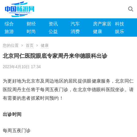
综合
财经
资讯
汽车
房产家居
科技
旅游
时尚
公益
消费
健康
娱乐
您的位置
首页
健康
北京同仁医院眼底专家周丹来华德眼科出诊
2023年4月10日 17:34
为更好地为北京市及周边地区的居民提供眼健康服务，北京同仁
医院周丹主任将于每周五夜门诊，在北京华德眼科医院坐诊。请
有需要的患者抓紧时间预约！
出诊时间
每周五夜门诊