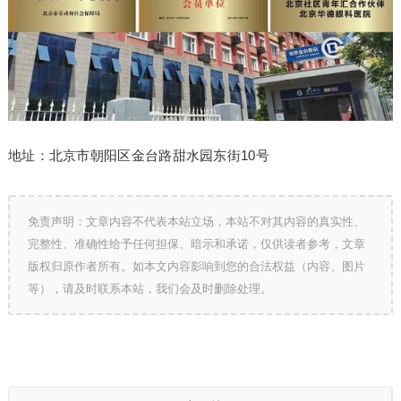
地址：北京市朝阳区金台路甜水园东街10号
免责声明：文章内容不代表本站立场，本站不对其内容的真实性、
完整性、准确性给予任何担保、暗示和承诺，仅供读者参考，文章
版权归原作者所有。如本文内容影响到您的合法权益（内容、图片
等），请及时联系本站，我们会及时删除处理。